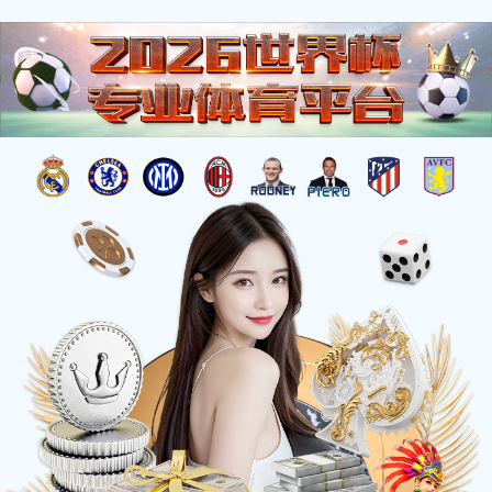
注册入口
米兰体育·米兰官方网站
APP与
网页版入口｜畅享全球体育赛
事与数据服务
欢迎访问
米兰体育·米兰官方网站
，提供全面覆
盖足球、篮球、电竞等项目的赛事资讯与数据内
容， 支持
APP下载
与
网页使用
，每日同步更新
千场比赛，聚焦热门体育内容， 助您轻松获取
赛事动态，掌握比赛节奏。